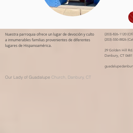
Nuestra parroquia ofrece un lugar de devoción y culto
(203)-826-1120 (Of
(203)-550-8826 (Ca
a innumerables familias provenientes de diferentes
lugares de Hispanoamérica.
29 Golden Hill Rd.
Danbury, CT 0681
guadalupedanbur
Our Lady of Guadalupe
Church, Danbury, CT