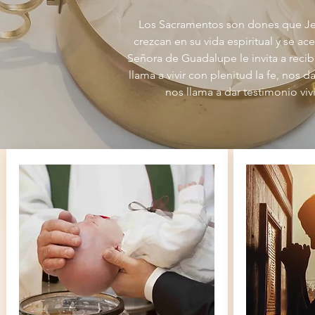
Los Sacramentos son dones que Jesu
crezcan en su vida espiritual y se a
Señora de Guadalupe le invita a recib
llama a vivir con plenitud la fe, nos d
nos llama a dar testimonio vi