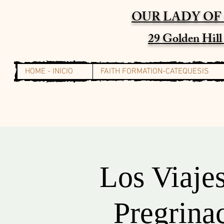
OUR LADY OF
29 Golden Hil
HOME - INICIO
FAITH FORMATION-CATEQUESIS
Los Viaje
Pregrina