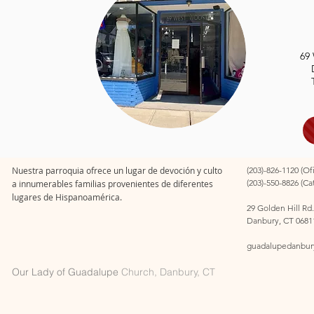
69 
Nuestra parroquia ofrece un lugar de devoción y culto
(203)-826-1120 (Of
(203)-550-8826 (Ca
a innumerables familias provenientes de diferentes
lugares de Hispanoamérica.
29 Golden Hill Rd.
Danbury, CT 0681
guadalupedanbur
Our Lady of Guadalupe
Church, Danbury, CT