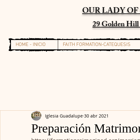
OUR LADY OF
29 Golden Hil
HOME - INICIO
FAITH FORMATION-CATEQUESIS
Iglesia Guadalupe
30 abr 2021
Preparación Matrimo