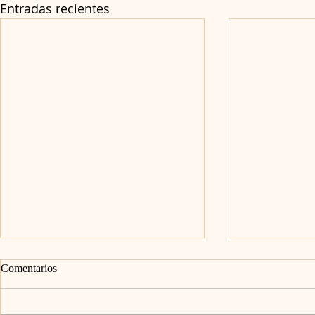
Entradas recientes
Comentarios